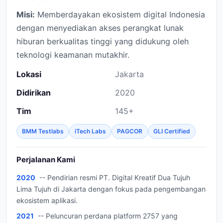
Misi:
Memberdayakan ekosistem digital Indonesia
dengan menyediakan akses perangkat lunak
hiburan berkualitas tinggi yang didukung oleh
teknologi keamanan mutakhir.
Lokasi
Jakarta
Didirikan
2020
Tim
145+
BMM Testlabs
iTech Labs
PAGCOR
GLI Certified
Perjalanan Kami
2020
-- Pendirian resmi PT. Digital Kreatif Dua Tujuh
Lima Tujuh di Jakarta dengan fokus pada pengembangan
ekosistem aplikasi.
2021
-- Peluncuran perdana platform 2757 yang