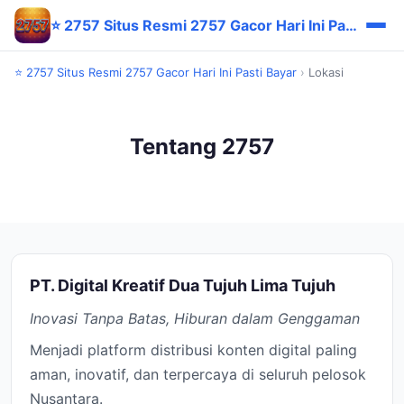
⭐ 2757 Situs Resmi 2757 Gacor Hari Ini Pasti Bayar
⭐ 2757 Situs Resmi 2757 Gacor Hari Ini Pasti Bayar
›
Lokasi
Tentang 2757
PT. Digital Kreatif Dua Tujuh Lima Tujuh
Inovasi Tanpa Batas, Hiburan dalam Genggaman
Menjadi platform distribusi konten digital paling
aman, inovatif, dan terpercaya di seluruh pelosok
Nusantara.